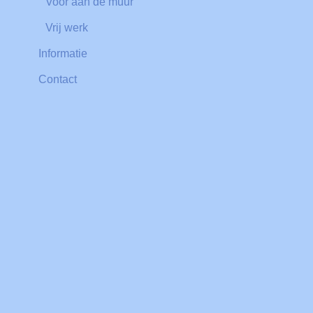
Voor aan de muur
Vrij werk
Informatie
Contact