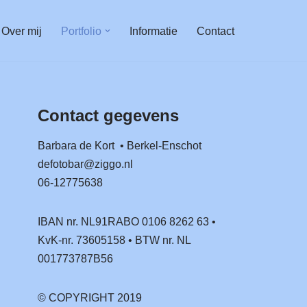
Over mij
Portfolio
Informatie
Contact
Contact gegevens
Barbara de Kort • Berkel-Enschot
defotobar@ziggo.nl
06-12775638
IBAN nr. NL91RABO 0106 8262 63 •
KvK-nr. 73605158 • BTW nr. NL
001773787B56
© COPYRIGHT 2019